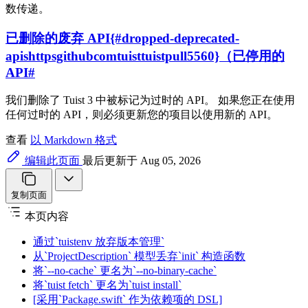
数传递。
已删除的废弃 API{#dropped-deprecated-
apishttpsgithubcomtuisttuistpull5560}（已停用的
API
#
我们删除了 Tuist 3 中被标记为过时的 API。 如果您正在使用
任何过时的 API，则必须更新您的项目以使用新的 API。
查看
以 Markdown 格式
编辑此页面
最后更新于 Aug 05, 2026
复制页面
本页内容
通过`tuistenv 放弃版本管理`
从`ProjectDescription` 模型丢弃`init` 构造函数
将`--no-cache` 更名为`--no-binary-cache`
将`tuist fetch` 更名为`tuist install`
[采用`Package.swift` 作为依赖项的 DSL]