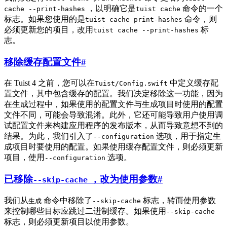
，以明确它是
命令的一个
cache --print-hashes
tuist cache
标志。如果您使用的是
命令，则
tuist cache print-hashes
必须更新您的项目，改用
标
tuist cache --print-hashes
志。
移除缓存配置文件
#
在 Tuist 4 之前，您可以在
中定义缓存配
Tuist/Config.swift
置文件，其中包含缓存的配置。我们决定移除这一功能，因为
在生成过程中，如果使用的配置文件与生成项目时使用的配置
文件不同，可能会导致混淆。此外，它还可能导致用户使用调
试配置文件来构建应用程序的发布版本，从而导致意想不到的
结果。为此，我们引入了
选项，用于指定生
--configuration
成项目时要使用的配置。如果使用缓存配置文件，则必须更新
项目，使用
选项。
--configuration
已移除
，改为使用参数
#
--skip-cache
我们从
命令中移除了
标志，转而使用参数
生成
--skip-cache
来控制哪些目标应跳过二进制缓存。如果使用
--skip-cache
标志，则必须更新项目以使用参数。