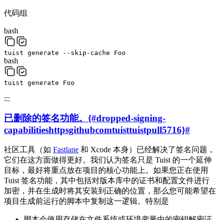
代码组
bash
tuist
generate
--skip-cache
Foo
bash
tuist
generate
Foo
:::
已删除的签名功能。{#dropped-signing-
capabilitieshttpsgithubcomtuisttuistpull5716}
#
社区工具（如
Fastlane
和 Xcode 本身）已经解决了签名问题，
它们在这方面做得更好。我们认为签名只是 Tuist 的一个延伸
目标，最好将重点放在项目的核心功能上。如果您正在使用
Tuist 签名功能，其中包括对版本库中的证书和配置文件进行
加密，并在生成时将其安装到正确的位置，那么您可能希望在
项目生成前运行的脚本中复制这一逻辑。特别是
脚本会使用存储在文件系统或环境变量中的密钥解密证