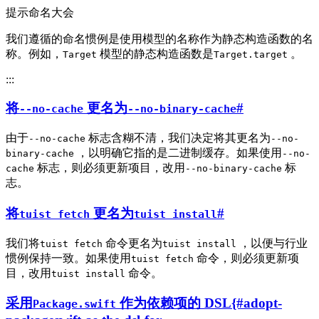
提示命名大会
我们遵循的命名惯例是使用模型的名称作为静态构造函数的名
称。例如，
模型的静态构造函数是
。
Target
Target.target
:::
将
更名为
#
--no-cache
--no-binary-cache
由于
标志含糊不清，我们决定将其更名为
--no-cache
--no-
，以明确它指的是二进制缓存。如果使用
binary-cache
--no-
标志，则必须更新项目，改用
标
cache
--no-binary-cache
志。
将
更名为
#
tuist fetch
tuist install
我们将
命令更名为
，以便与行业
tuist fetch
tuist install
惯例保持一致。如果使用
命令，则必须更新项
tuist fetch
目，改用
命令。
tuist install
采用
作为依赖项的 DSL{#adopt-
Package.swift