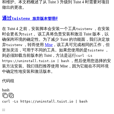
和维护。本文档概述了从 Tuist 3 升级到 Tuist 4 时需要对项目
做出的更改。
通过
#
tuistenv 放弃版本管理
在 Tuist 4 之前，安装脚本会安装一个工具
，在安装
tuistenv
时会更名为
。该工具将负责安装和激活 Tuist 版本，以
tuist
确保跨环境的确定性。为了减少 Tuist 的功能面，我们决定放
弃
，转而使用
Mise
，该工具可完成相同的工作，但
tuistenv
更加灵活，可用于不同的工具。如果您使用的是
，
tuistenv
则必须卸载当前版本的 Tuist，方法是运行
curl -Ls
，然后使用您选择的安
https://uninstall.tuist.io | bash
装方法安装。我们强烈推荐使用 Mise，因为它能在不同环境
中确定性地安装和激活版本。
代码组
bash
curl
-Ls
https://uninstall.tuist.io
|
bash
:::