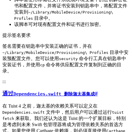
书和配置文件，并将证书安装到钥匙串中，将配置文件
安装到
~/Library/MobileDevice/Provisioning\
目录中。
Profiles
该脚本可对现有配置文件和证书进行加密。
提示签名要求
签名需要在钥匙串中安装正确的证书，并在
目录中安
~/Library/MobileDevice/Provisioning\ Profiles
装预配置文件。您可以使用
命令行工具在钥匙串中
security
安装证书，并使用
命令将供应配置文件复制到正确的目
cp
录。
:::
通过
#
Dependencies.swift 删除迦太基集成
在 Tuist 4 之前，迦太基的依赖关系可以定义在
文件中，然后用户可以通过运行
Dependencies.swift
tuist
来获取。我们还认为这是 Tuist 的一个扩展目标，特别
fetch
是考虑到未来 Swift 包管理器将成为管理依赖关系的首选方
式。如果您使用 Carthage 依赖项，则必须直接使用
Carthage