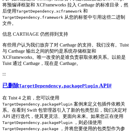
将预编译框架和 XCFrameworks 拉入 Carthage 的标准目录，然
后使用
和
TargetDependency.xcframework
从您的标签中引用这些二进制
TargetDependency.framework
文件。
信息 CARTHAGE 仍然得到支持
有些用户认为我们放弃了对 Carthage 的支持。我们没有。Tuist
与 Carthage 输出之间的契约是系统存储框架和
XCFrameworks。唯一改变的是谁负责获取依赖关系。以前是
Tuist 通过 Carthage，现在是 Carthage。
:::
已删除
API
#
TargetDependency.packagePlugin
在 Tuist 4 之前，您可以使用
案例来定义包插件依赖关
TargetDependency.packagePlugin
系。在看到 Swift 包管理器引入了新的包类型后，我们决定对
API 进行迭代，使其更灵活、更面向未来。如果您正在使用
，则必须使用
TargetDependency.packagePlugin
，并将您要使用的包类型作为参
TargetDependency.package