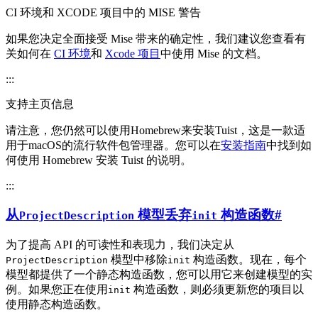
CI 环境和 XCODE 项目中的 MISE 警告
如果您决定全面接受 Mise 带来的确定性，我们建议您查看有
关如何在
CI 环境
和
Xcode 项目
中使用 Mise 的文档。
:::
支持主页信息
请注意，您仍然可以使用Homebrew来安装Tuist，这是一款适
用于macOS的流行软件包管理器。您可以在
安装指南
中找到如
何使用 Homebrew 安装 Tuist 的说明。
:::
从
模型丢弃
构造函数
#
ProjectDescription
init
为了提高 API 的可读性和表现力，我们决定从
模型中移除
构造函数。现在，每个
ProjectDescription
init
模型都提供了一个静态构造函数，您可以用它来创建模型的实
例。如果您正在使用
构造函数，则必须更新您的项目以
init
使用静态构造函数。