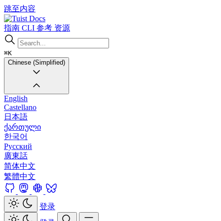
跳至内容
Docs
指南
CLI
参考
资源
⌘K
Chinese (Simplified)
English
Castellano
日本語
ქართული
한국어
Русский
廣東話
简体中文
繁體中文
登录