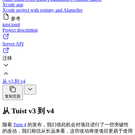
Xcode app
Xcode project with registry and Alamofire
参考
tuist.toml
Project description
Server API
迁移
从 v3 到 v4
复制页面
从 Tuist v3 到 v4
随着
Tuist 4
的发布，我们借此机会对项目进行了一些突破性
的改动，我们相信从长远来看，这些改动将使项目更易于使用