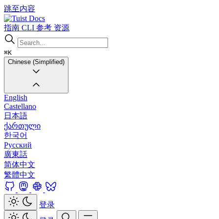
跳至内容
Docs
指南
CLI
参考
资源
⌘K
Chinese (Simplified)
English
Castellano
日本語
ქართული
한국어
Русский
廣東話
简体中文
繁體中文
登录