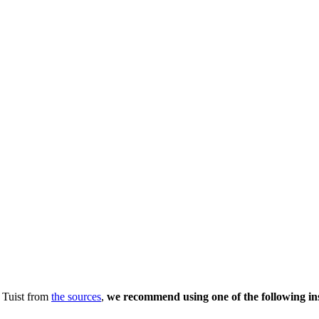
 Tuist from
the sources
,
we recommend using one of the following inst