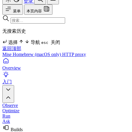
登录
菜单
本页内容
无搜索历史
选择
导航
关闭
esc
返回顶部
Mise
Homebrew (macOS only)
HTTP proxy
Overview
入门
Observe
Optimize
Run
Ask
Builds