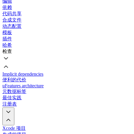
编辑
依赖
代码共享
合成文件
动态配置
模板
插件
哈希
检查
Implicit dependencies
便利的代价
uFeatures architecture
元数据标签
最佳实践
注册表
Xcode 项目