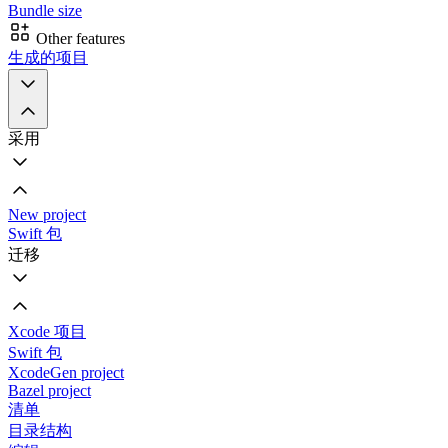
Bundle size
Other features
生成的项目
采用
New project
Swift 包
迁移
Xcode 项目
Swift 包
XcodeGen project
Bazel project
清单
目录结构