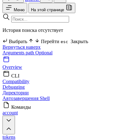
Меню
На этой странице
История поиска отсутствует
Выбрать
Перейти
Закрыть
esc
Вернуться наверх
Arguments
path Optional
Overview
CLI
Compatibility
Debugging
Директории
Автозавершения Shell
Команды
account
tokens