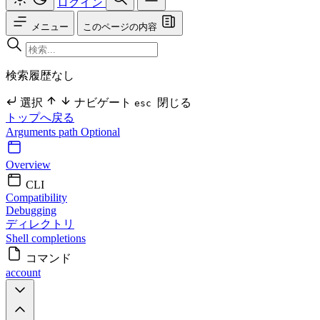
ログイン
メニュー
このページの内容
検索履歴なし
選択
ナビゲート
閉じる
esc
トップへ戻る
Arguments
path Optional
Overview
CLI
Compatibility
Debugging
ディレクトリ
Shell completions
コマンド
account