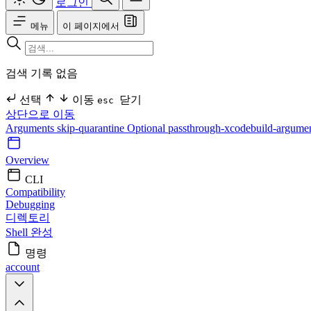
로그인
메뉴
이 페이지에서
검색 기록 없음
선택
이동
닫기
esc
상단으로 이동
Arguments
skip-quarantine Optional
passthrough-xcodebuild-argume
Overview
CLI
Compatibility
Debugging
디렉토리
Shell 완성
명령
account