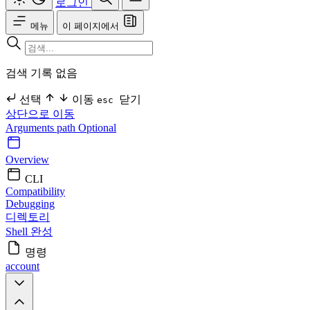
로그인
메뉴
이 페이지에서
검색 기록 없음
선택
이동
닫기
esc
상단으로 이동
Arguments
path Optional
Overview
CLI
Compatibility
Debugging
디렉토리
Shell 완성
명령
account