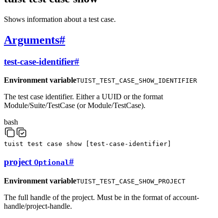
Shows information about a test case.
Arguments
#
test-case-identifier
#
Environment variable
TUIST_TEST_CASE_SHOW_IDENTIFIER
The test case identifier. Either a UUID or the format
Module/Suite/TestCase (or Module/TestCase).
bash
tuist
test
case
show
[
test-case-identifier
]
project
#
Optional
Environment variable
TUIST_TEST_CASE_SHOW_PROJECT
The full handle of the project. Must be in the format of account-
handle/project-handle.