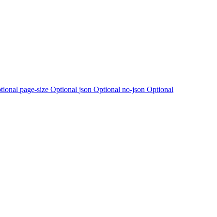
tional
page-size Optional
json Optional
no-json Optional