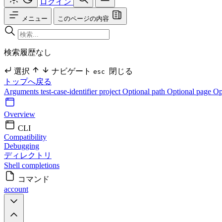
ログイン
メニュー
このページの内容
検索履歴なし
選択
ナビゲート
閉じる
esc
トップへ戻る
Arguments
test-case-identifier
project Optional
path Optional
page Op
Overview
CLI
Compatibility
Debugging
ディレクトリ
Shell completions
コマンド
account