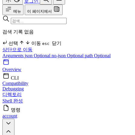
로그인
메뉴
이 페이지에서
검색 기록 없음
선택
이동
닫기
esc
상단으로 이동
Arguments
json Optional
no-json Optional
path Optional
Overview
CLI
Compatibility
Debugging
디렉토리
Shell 완성
명령
account