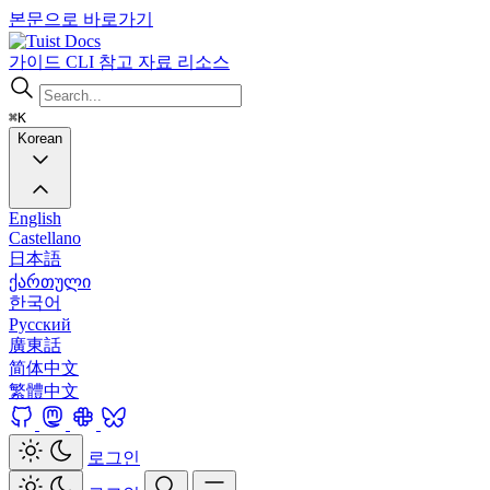
본문으로 바로가기
Docs
가이드
CLI
참고 자료
리소스
⌘K
Korean
English
Castellano
日本語
ქართული
한국어
Русский
廣東話
简体中文
繁體中文
로그인