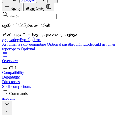
მენიუ
ამ გვერდზე
ძებნის ჩანაწერი არ არის
არჩევა
ნავიგაცია
დახურვა
esc
გადაიხვეწეთ ზემოთ
Arguments
skip-quarantine Optional
passthrough-xcodebuild-argume
report-path Optional
Overview
CLI
Compatibility
Debugging
Directories
Shell completions
Commands
account