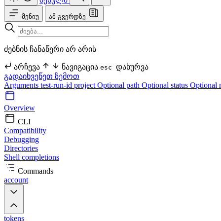
მენიუ
ამ გვერდზე
ძებნის ჩანაწერი არ არის
არჩევა
ნავიგაცია
დახურვა
esc
გადაიხვეწეთ ზემოთ
Arguments
test-run-id
project Optional
path Optional
status Optional
Overview
CLI
Compatibility
Debugging
Directories
Shell completions
Commands
account
tokens