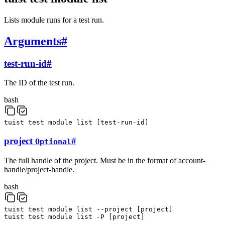
Lists module runs for a test run.
Arguments
#
test-run-id
#
The ID of the test run.
bash
tuist
test
module
list
[
test-run-id
]
project
#
Optional
The full handle of the project. Must be in the format of account-
handle/project-handle.
bash
tuist
test
module
list
--project
[
project
]
tuist
test
module
list
-P
[
project
]