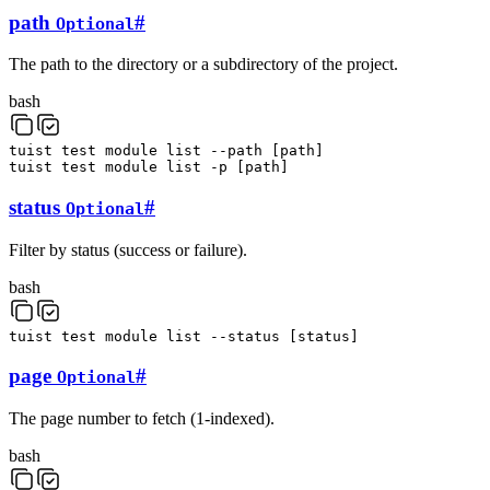
path
#
Optional
The path to the directory or a subdirectory of the project.
bash
tuist
test
module
list
--path
[
path
]
tuist
test
module
list
-p
[
path
]
status
#
Optional
Filter by status (success or failure).
bash
tuist
test
module
list
--status
[
status
]
page
#
Optional
The page number to fetch (1-indexed).
bash