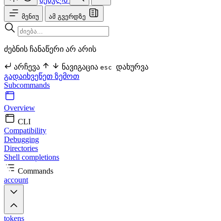
მენიუ
ამ გვერდზე
ძებნის ჩანაწერი არ არის
არჩევა
ნავიგაცია
დახურვა
esc
გადაიხვეწეთ ზემოთ
Subcommands
Overview
CLI
Compatibility
Debugging
Directories
Shell completions
Commands
account
tokens