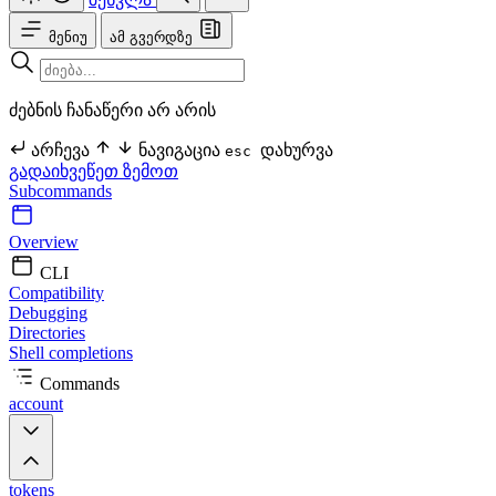
მენიუ
ამ გვერდზე
ძებნის ჩანაწერი არ არის
არჩევა
ნავიგაცია
დახურვა
esc
გადაიხვეწეთ ზემოთ
Subcommands
Overview
CLI
Compatibility
Debugging
Directories
Shell completions
Commands
account
tokens