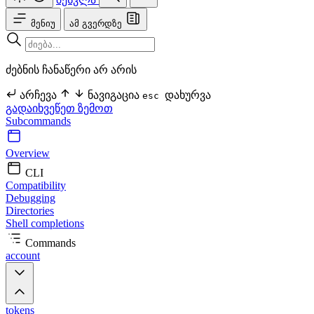
მენიუ
ამ გვერდზე
ძებნის ჩანაწერი არ არის
არჩევა
ნავიგაცია
დახურვა
esc
გადაიხვეწეთ ზემოთ
Subcommands
Overview
CLI
Compatibility
Debugging
Directories
Shell completions
Commands
account
tokens