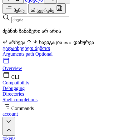
მენიუ
ამ გვერდზე
ძებნის ჩანაწერი არ არის
არჩევა
ნავიგაცია
დახურვა
esc
გადაიხვეწეთ ზემოთ
Arguments
path Optional
Overview
CLI
Compatibility
Debugging
Directories
Shell completions
Commands
account
tokens