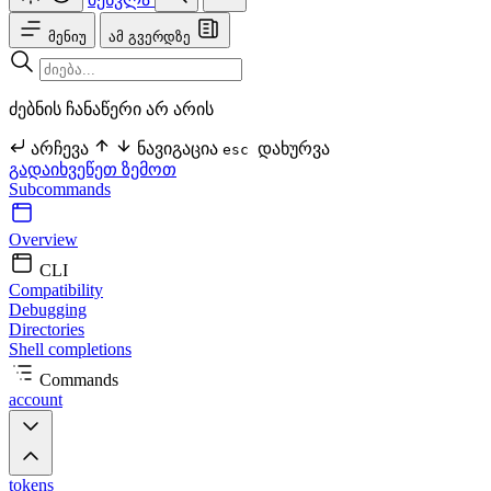
მენიუ
ამ გვერდზე
ძებნის ჩანაწერი არ არის
არჩევა
ნავიგაცია
დახურვა
esc
გადაიხვეწეთ ზემოთ
Subcommands
Overview
CLI
Compatibility
Debugging
Directories
Shell completions
Commands
account
tokens