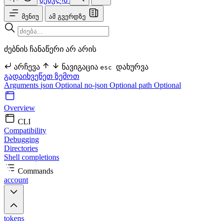
მენიუ
ამ გვერდზე
ძებნის ჩანაწერი არ არის
არჩევა
ნავიგაცია
დახურვა
esc
გადაიხვეწეთ ზემოთ
Arguments
json Optional
no-json Optional
path Optional
Overview
CLI
Compatibility
Debugging
Directories
Shell completions
Commands
account
tokens