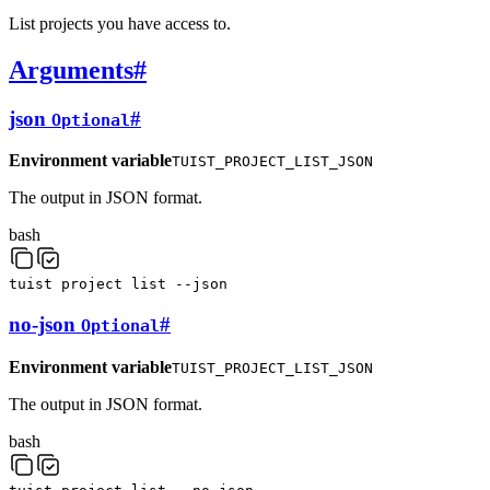
List projects you have access to.
Arguments
#
json
#
Optional
Environment variable
TUIST_PROJECT_LIST_JSON
The output in JSON format.
bash
tuist
project
list
--json
no-json
#
Optional
Environment variable
TUIST_PROJECT_LIST_JSON
The output in JSON format.
bash