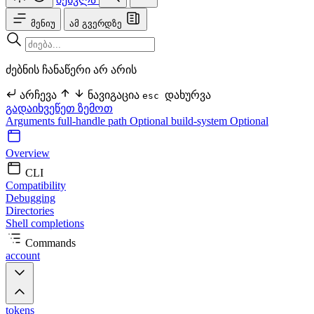
მენიუ
ამ გვერდზე
ძებნის ჩანაწერი არ არის
არჩევა
ნავიგაცია
დახურვა
esc
გადაიხვეწეთ ზემოთ
Arguments
full-handle
path Optional
build-system Optional
Overview
CLI
Compatibility
Debugging
Directories
Shell completions
Commands
account
tokens