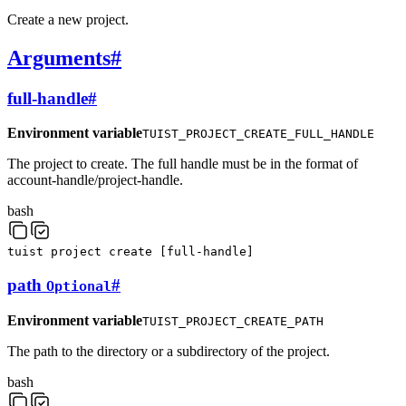
Create a new project.
Arguments
#
full-handle
#
Environment variable
TUIST_PROJECT_CREATE_FULL_HANDLE
The project to create. The full handle must be in the format of
account-handle/project-handle.
bash
tuist
project
create
[
full-handle
]
path
#
Optional
Environment variable
TUIST_PROJECT_CREATE_PATH
The path to the directory or a subdirectory of the project.
bash