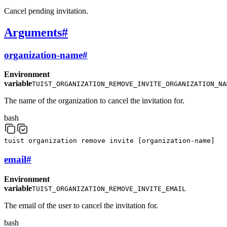
Cancel pending invitation.
Arguments
#
organization-name
#
Environment
variable
TUIST_ORGANIZATION_REMOVE_INVITE_ORGANIZATION_NA
The name of the organization to cancel the invitation for.
bash
tuist
organization
remove
invite
[
organization-name
]
email
#
Environment
variable
TUIST_ORGANIZATION_REMOVE_INVITE_EMAIL
The email of the user to cancel the invitation for.
bash