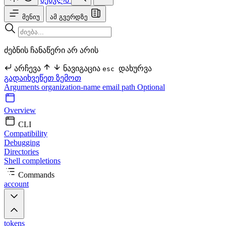
მენიუ
ამ გვერდზე
ძებნის ჩანაწერი არ არის
არჩევა
ნავიგაცია
დახურვა
esc
გადაიხვეწეთ ზემოთ
Arguments
organization-name
email
path Optional
Overview
CLI
Compatibility
Debugging
Directories
Shell completions
Commands
account
tokens