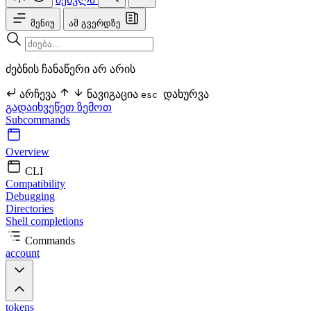
მენიუ
ამ გვერდზე
ძებნის ჩანაწერი არ არის
არჩევა
ნავიგაცია
დახურვა
esc
გადაიხვეწეთ ზემოთ
Subcommands
Overview
CLI
Compatibility
Debugging
Directories
Shell completions
Commands
account
tokens