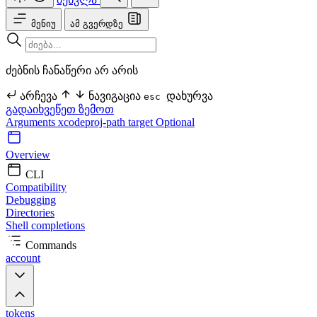
მენიუ
ამ გვერდზე
ძებნის ჩანაწერი არ არის
არჩევა
ნავიგაცია
დახურვა
esc
გადაიხვეწეთ ზემოთ
Arguments
xcodeproj-path
target Optional
Overview
CLI
Compatibility
Debugging
Directories
Shell completions
Commands
account
tokens