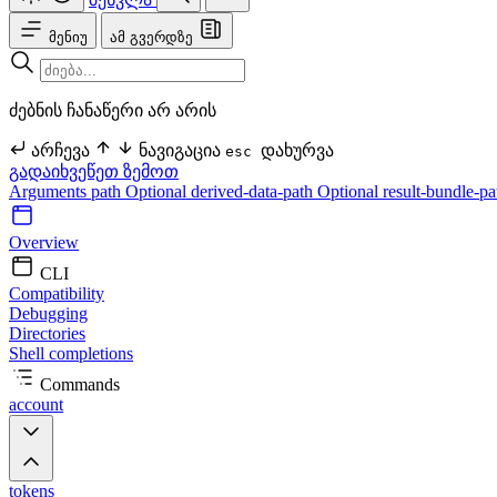
მენიუ
ამ გვერდზე
ძებნის ჩანაწერი არ არის
არჩევა
ნავიგაცია
დახურვა
esc
გადაიხვეწეთ ზემოთ
Arguments
path Optional
derived-data-path Optional
result-bundle-p
Overview
CLI
Compatibility
Debugging
Directories
Shell completions
Commands
account
tokens