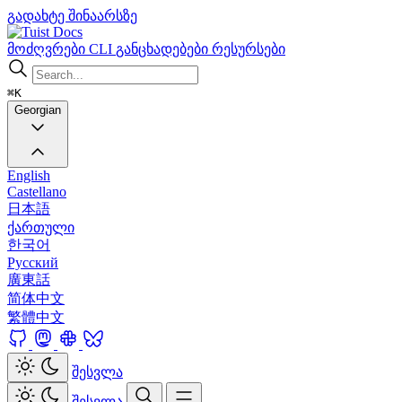
გადახტე შინაარსზე
Docs
მოძღვრები
CLI
განცხადებები
რესურსები
⌘K
Georgian
English
Castellano
日本語
ქართული
한국어
Русский
廣東話
简体中文
繁體中文
შესვლა
შესვლა