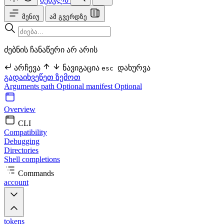
მენიუ
ამ გვერდზე
ძებნის ჩანაწერი არ არის
არჩევა
ნავიგაცია
დახურვა
esc
გადაიხვეწეთ ზემოთ
Arguments
path Optional
manifest Optional
Overview
CLI
Compatibility
Debugging
Directories
Shell completions
Commands
account
tokens