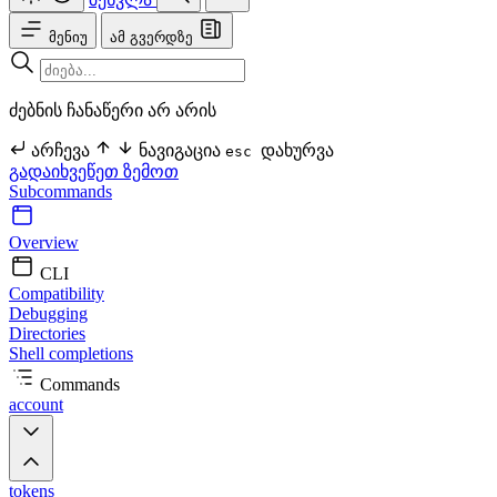
მენიუ
ამ გვერდზე
ძებნის ჩანაწერი არ არის
არჩევა
ნავიგაცია
დახურვა
esc
გადაიხვეწეთ ზემოთ
Subcommands
Overview
CLI
Compatibility
Debugging
Directories
Shell completions
Commands
account
tokens