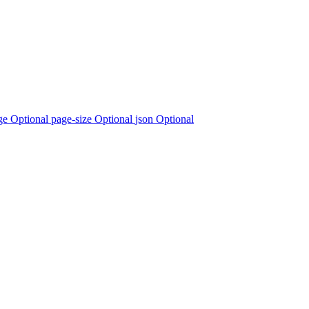
ge Optional
page-size Optional
json Optional