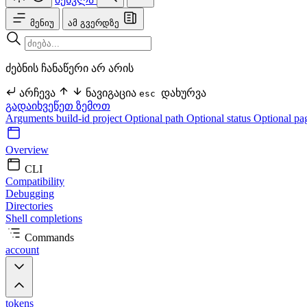
მენიუ
ამ გვერდზე
ძებნის ჩანაწერი არ არის
არჩევა
ნავიგაცია
დახურვა
esc
გადაიხვეწეთ ზემოთ
Arguments
build-id
project Optional
path Optional
status Optional
pa
Overview
CLI
Compatibility
Debugging
Directories
Shell completions
Commands
account
tokens