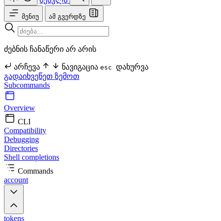
მენიუ
ამ გვერდზე
ძებნის ჩანაწერი არ არის
არჩევა
ნავიგაცია
დახურვა
esc
გადაიხვეწეთ ზემოთ
Subcommands
Overview
CLI
Compatibility
Debugging
Directories
Shell completions
Commands
account
tokens