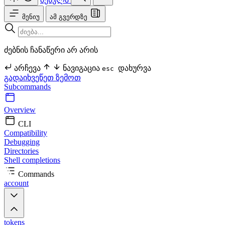
მენიუ
ამ გვერდზე
ძებნის ჩანაწერი არ არის
არჩევა
ნავიგაცია
დახურვა
esc
გადაიხვეწეთ ზემოთ
Subcommands
Overview
CLI
Compatibility
Debugging
Directories
Shell completions
Commands
account
tokens