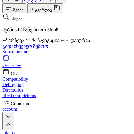
მენიუ
ამ გვერდზე
ძებნის ჩანაწერი არ არის
არჩევა
ნავიგაცია
დახურვა
esc
გადაიხვეწეთ ზემოთ
Subcommands
Overview
CLI
Compatibility
Debugging
Directories
Shell completions
Commands
account
tokens