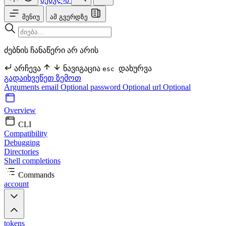
მენიუ
ამ გვერდზე
ძებნის ჩანაწერი არ არის
არჩევა
ნავიგაცია
დახურვა
esc
გადაიხვეწეთ ზემოთ
Arguments
email Optional
password Optional
url Optional
Overview
CLI
Compatibility
Debugging
Directories
Shell completions
Commands
account
tokens