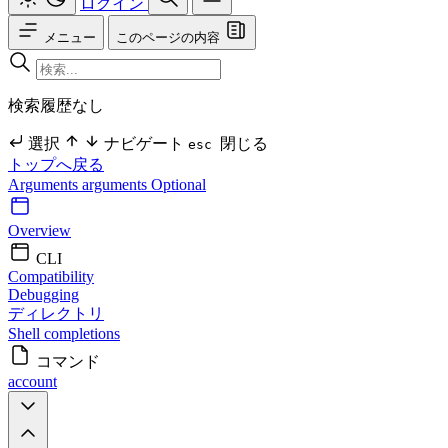
ログイン
メニュー
このページの内容
検索履歴なし
選択
ナビゲート
閉じる
esc
トップへ戻る
Arguments
arguments Optional
Overview
CLI
Compatibility
Debugging
ディレクトリ
Shell completions
コマンド
account