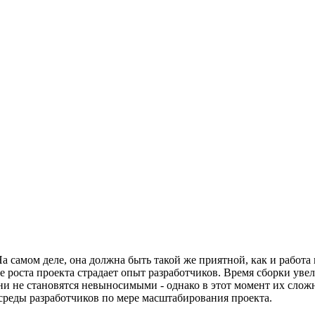
 самом деле, она должна быть такой же приятной, как и работа 
мере роста проекта страдает опыт разработчиков. Время сборки у
и не становятся невыносимыми - однако в этот момент их сложно
среды разработчиков по мере масштабирования проекта.