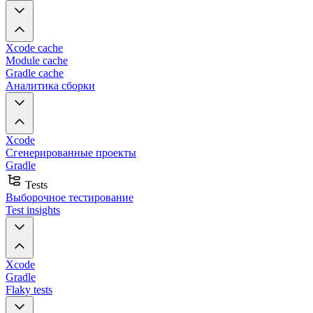
Xcode cache
Module cache
Gradle cache
Аналитика сборки
Xcode
Сгенерированные проекты
Gradle
Tests
Выборочное тестирование
Test insights
Xcode
Gradle
Flaky tests