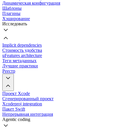
Динамическая конфигурация
Шаблоны
Плагины
Хэширование
Исследовать
Implicit dependencies
Стоимость удобства
uFeatures architecture
Теги метаданных
Лучшие практики
Реестр
Проект Xcode
Сгенерированный проект
Xcodeproj integration
Пакет Swift
Непрерывная интеграция
Agentic coding