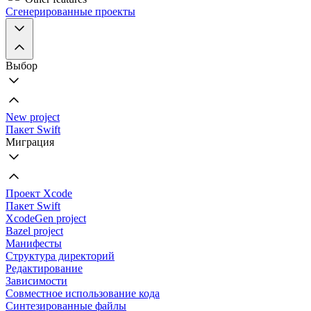
Сгенерированные проекты
Выбор
New project
Пакет Swift
Миграция
Проект Xcode
Пакет Swift
XcodeGen project
Bazel project
Манифесты
Структура директорий
Редактирование
Зависимости
Совместное использование кода
Синтезированные файлы