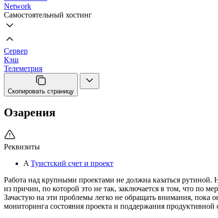
Network
Самостоятельный хостинг
Сервер
Кэш
Телеметрия
Скопировать страницу
Озарения
Реквизиты
A
Туистский счет и проект
Работа над крупными проектами не должна казаться рутиной. На
из причин, по которой это не так, заключается в том, что по 
Зачастую на эти проблемы легко не обращать внимания, пока он
мониторинга состояния проекта и поддержания продуктивной 