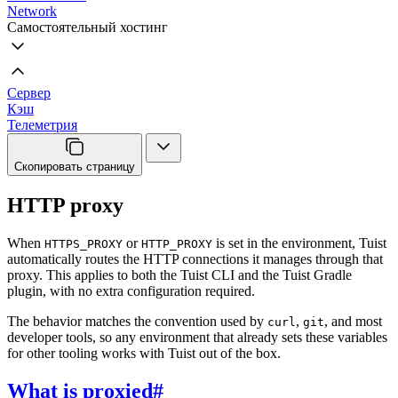
Network
Самостоятельный хостинг
Сервер
Кэш
Телеметрия
Скопировать страницу
HTTP proxy
When
or
is set in the environment, Tuist
HTTPS_PROXY
HTTP_PROXY
automatically routes the HTTP connections it manages through that
proxy. This applies to both the Tuist CLI and the Tuist Gradle
plugin, with no extra configuration required.
The behavior matches the convention used by
,
, and most
curl
git
developer tools, so any environment that already sets these variables
for other tooling works with Tuist out of the box.
What is proxied
#