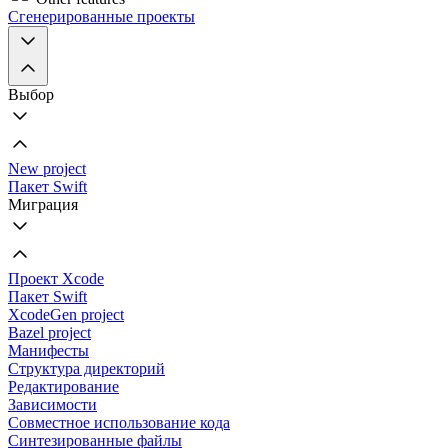
Сгенерированные проекты
Выбор
New project
Пакет Swift
Миграция
Проект Xcode
Пакет Swift
XcodeGen project
Bazel project
Манифесты
Структура директорий
Редактирование
Зависимости
Совместное использование кода
Синтезированные файлы