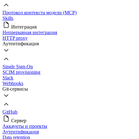
Протокол контекста модели (MCP)
Skills
Интеграция
Непрерывная интеграция
HTTP proxy
Аутентификация
Single Sign-On
SCIM provisioning
Slack
Webhooks
Git-сервисы
GitHub
Сервер
Аккаунты и проекты
Аутентификация
Data retention