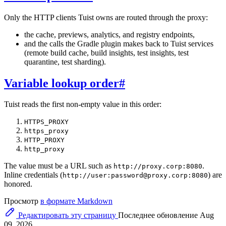
Only the HTTP clients Tuist owns are routed through the proxy:
the cache, previews, analytics, and registry endpoints,
and the calls the Gradle plugin makes back to Tuist services
(remote build cache, build insights, test insights, test
quarantine, test sharding).
Variable lookup order
#
Tuist reads the first non-empty value in this order:
HTTPS_PROXY
https_proxy
HTTP_PROXY
http_proxy
The value must be a URL such as
.
http://proxy.corp:8080
Inline credentials (
) are
http://user:
password@proxy.corp
:8080
honored.
Просмотр
в формате Markdown
Редактировать эту страницу
Последнее обновление Aug
09, 2026