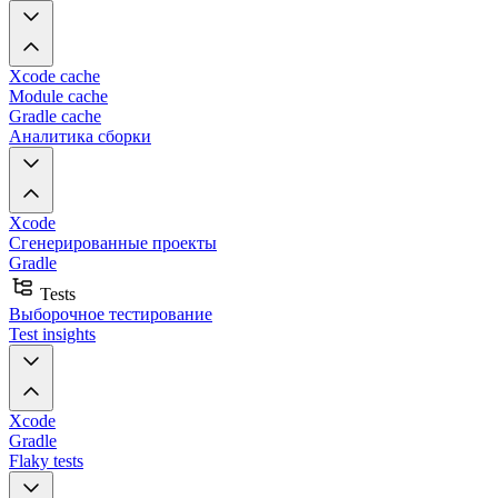
Xcode cache
Module cache
Gradle cache
Аналитика сборки
Xcode
Сгенерированные проекты
Gradle
Tests
Выборочное тестирование
Test insights
Xcode
Gradle
Flaky tests