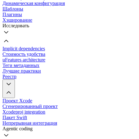
Динамическая конфигурация
Шаблоны
Плагины
Хэширование
Исследовать
Implicit dependencies
Стоимость удобства
uFeatures architecture
Теги метаданных
Лучшие практики
Реестр
Проект Xcode
Сгенерированный проект
Xcodeproj integration
Пакет Swift
Непрерывная интеграция
Agentic coding