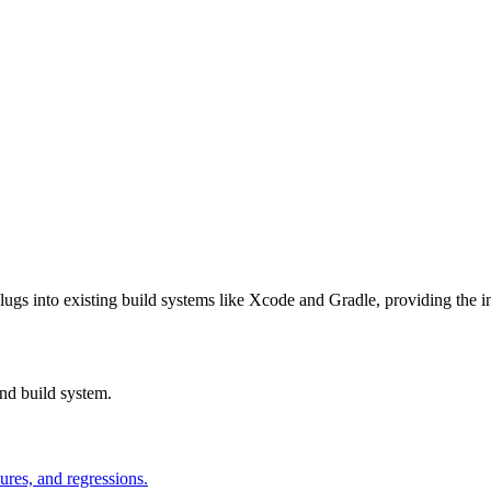
lugs into existing build systems like Xcode and Gradle, providing the inf
nd build system.
ures, and regressions.