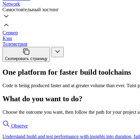
Network
Самостоятельный хостинг
Сервер
Кэш
Телеметрия
Скопировать страницу
One platform for faster build toolchains
Code is being produced faster and at greater volume than ever. Tuist p
What do you want to do?
Choose the outcome you want, then follow the path for your project a
Observe
Understand build and test performance with insights into duration, fail