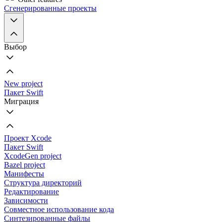
Сгенерированные проекты
Выбор
New project
Пакет Swift
Миграция
Проект Xcode
Пакет Swift
XcodeGen project
Bazel project
Манифесты
Структура директорий
Редактирование
Зависимости
Совместное использование кода
Синтезированные файлы