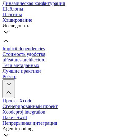
Динамическая конфигурация
Шаблоны
Плагины
Хэширование
Исследовать
Implicit dependencies
Стоимость удобства
uFeatures architecture
Теги метаданных
Лучшие практики
Реестр
Проект Xcode
Сгенерированный проект
Xcodeproj integration
Пакет Swift
Непрерывная интеграция
Agentic coding