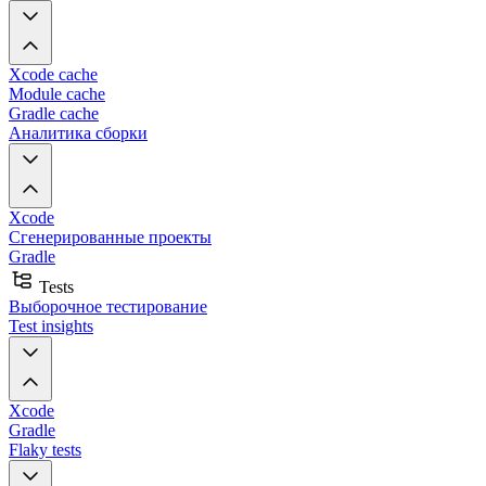
Xcode cache
Module cache
Gradle cache
Аналитика сборки
Xcode
Сгенерированные проекты
Gradle
Tests
Выборочное тестирование
Test insights
Xcode
Gradle
Flaky tests