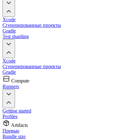
Xcode
Сгенерированные проекты
Gradle
Test sharding
Xcode
Сгенерированные проекты
Gradle
Compute
Runners
Getting started
Profiles
Artifacts
Превью
Bundle size