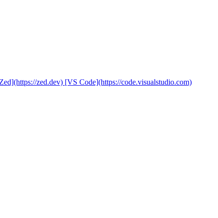
Zed](https://zed.dev)
[VS Code](https://code.visualstudio.com)