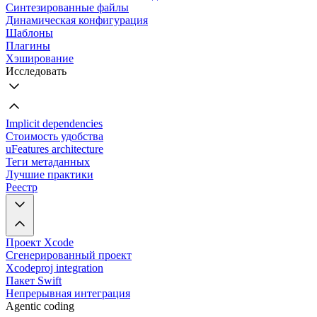
Синтезированные файлы
Динамическая конфигурация
Шаблоны
Плагины
Хэширование
Исследовать
Implicit dependencies
Стоимость удобства
uFeatures architecture
Теги метаданных
Лучшие практики
Реестр
Проект Xcode
Сгенерированный проект
Xcodeproj integration
Пакет Swift
Непрерывная интеграция
Agentic coding