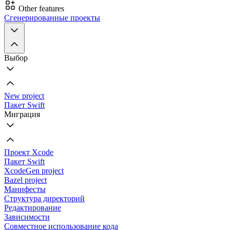
Other features
Сгенерированные проекты
Выбор
New project
Пакет Swift
Миграция
Проект Xcode
Пакет Swift
XcodeGen project
Bazel project
Манифесты
Структура директорий
Редактирование
Зависимости
Совместное использование кода