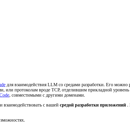
ude
для взаимодействия LLM со средами разработки. Его можно
и, или протоколам вроде TCP, отделившим прикладной уровень 
Code
, совместимыми с другими доменами.
гли взаимодействовать с вашей
средой разработки приложений
.
возможностях.