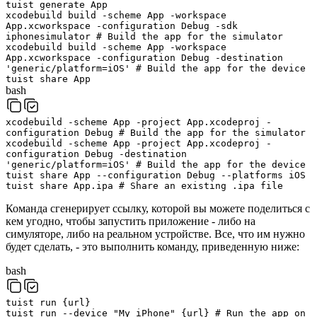
tuist
generate
App
xcodebuild
build
-scheme
App
-workspace
App.xcworkspace
-configuration
Debug
-sdk
iphonesimulator
# Build the app for the simulator
xcodebuild
build
-scheme
App
-workspace
App.xcworkspace
-configuration
Debug
-destination
'generic/platform=iOS'
# Build the app for the device
tuist
share
App
bash
xcodebuild
-scheme
App
-project
App.xcodeproj
-
configuration
Debug
# Build the app for the simulator
xcodebuild
-scheme
App
-project
App.xcodeproj
-
configuration
Debug
-destination
'generic/platform=iOS'
# Build the app for the device
tuist
share
App
--configuration
Debug
--platforms
iOS
tuist
share
App.ipa
# Share an existing .ipa file
Команда сгенерирует ссылку, которой вы можете поделиться с
кем угодно, чтобы запустить приложение - либо на
симуляторе, либо на реальном устройстве. Все, что им нужно
будет сделать, - это выполнить команду, приведенную ниже:
bash
tuist
run
{
url
}
tuist
run
--device
"My iPhone"
{
url
}
# Run the app on