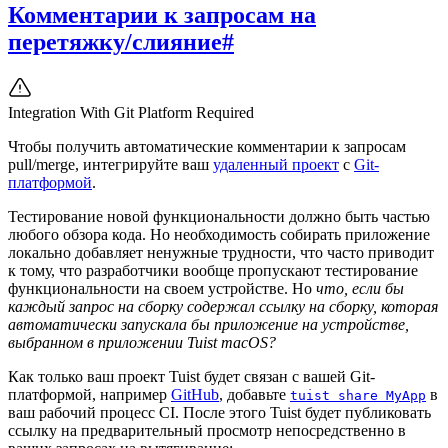
Комментарии к запросам на
перетяжку/слияние
#
Integration With Git Platform Required
Чтобы получить автоматические комментарии к запросам
pull/merge, интегрируйте ваш
удаленный проект
с
Git-
платформой
.
Тестирование новой функциональности должно быть частью
любого обзора кода. Но необходимость собирать приложение
локально добавляет ненужные трудности, что часто приводит
к тому, что разработчики вообще пропускают тестирование
функциональности на своем устройстве. Но
что, если бы
каждый запрос на сборку содержал ссылку на сборку, которая
автоматически запускала бы приложение на устройстве,
выбранном в приложении Tuist macOS?
Как только ваш проект Tuist будет связан с вашей Git-
платформой, например
GitHub
, добавьте
в
tuist share MyApp
ваш рабочий процесс CI. После этого Tuist будет публиковать
ссылку на предварительный просмотр непосредственно в