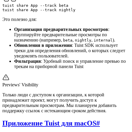
tuist
share
App
--track
beta
tuist
share
App
--track
nightly
Это полезно для:
Организация предварительных просмотров
:
Группируйте предварительные просмотры по
назначению (например,
,
,
).
beta
nightly
internal
Обновления в приложении
: Tuist SDK использует
треки для определения обновлений, о которых следует
уведомлять пользователей.
Фильтрация
: Удобный поиск и управление превью по
трекам на приборной панели Tuist
Previews' Visibility
Только люди с доступом к организации, к которой
принадлежит проект, могут получить доступ к
предварительным просмотрам. Мы планируем добавить
поддержку ссылок с истекающим сроком действия.
Приложение Tuist для macOS
#