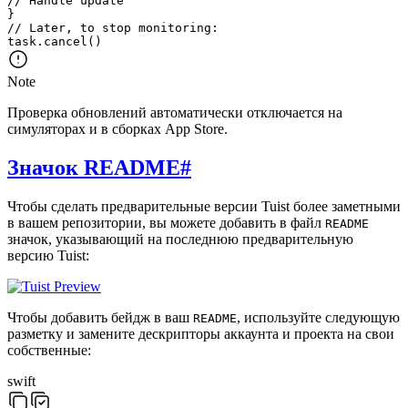
// Handle update
}
// Later, to stop monitoring:
task
.
cancel
(
)
Note
Проверка обновлений автоматически отключается на
симуляторах и в сборках App Store.
Значок README
#
Чтобы сделать предварительные версии Tuist более заметными
в вашем репозитории, вы можете добавить в файл
README
значок, указывающий на последнюю предварительную
версию Tuist:
Чтобы добавить бейдж в ваш
, используйте следующую
README
разметку и замените дескрипторы аккаунта и проекта на свои
собственные:
swift