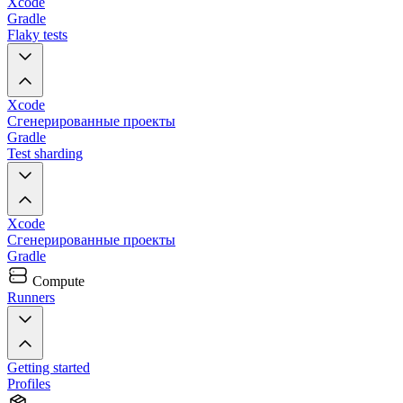
Xcode
Gradle
Flaky tests
Xcode
Сгенерированные проекты
Gradle
Test sharding
Xcode
Сгенерированные проекты
Gradle
Compute
Runners
Getting started
Profiles