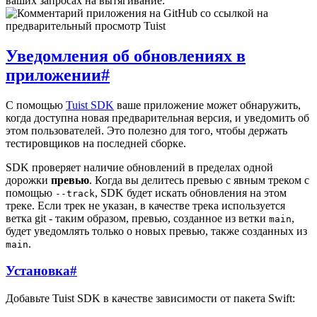
ваших запросах на вытягивание:
Уведомления об обновлениях в
приложении
#
С помощью
Tuist SDK
ваше приложение может обнаружить,
когда доступна новая предварительная версия, и уведомить об
этом пользователей. Это полезно для того, чтобы держать
тестировщиков на последней сборке.
SDK проверяет наличие обновлений в пределах одной
дорожки
превью
. Когда вы делитесь превью с явным треком с
помощью
, SDK будет искать обновления на этом
--track
треке. Если трек не указан, в качестве трека используется
ветка git - таким образом, превью, созданное из ветки
,
main
будет уведомлять только о новых превью, также созданных из
.
main
Установка
#
Добавьте Tuist SDK в качестве зависимости от пакета Swift: