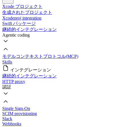
Xcode プロジェクト
生成されたプロジェクト
Xcodeproj integration
Swift パッケージ
継続的インテグレーション
Agentic coding
モデルコンテキストプロトコル(MCP)
Skills
インテグレーション
継続的インテグレーション
HTTP proxy
認証
Single Sign-On
SCIM provisioning
Slack
Webhooks