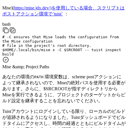
Mise](
https://mise.jdx.dev/)を使用している場合、スクリプトは
ポストアクション環境で`tuist`
：
bash
# -C ensures that Mise loads the configuration from
the Mise configuration
# file in the project's root directory.
$
HOME
/.local/bin/mise
x
-C
$
SRCROOT
--
tuist
inspect
build
Mise &amp; Project Paths
あなたの環境の
環境変数は、scheme postアクションに
PATH
よって継承されないので、Miseの絶対パスを使用する必要が
あります。さらに、$SRCROOTが指すディレクトリから
Miseを実行できるように、プロジェクトのターゲットからビ
ルド設定を継承することを忘れないでください。
Tuistアカウントにログインしている限り、ローカルのビルド
が追跡されるようになりました。Tuistダッシュボードでビル
ドタイムにアクセスし、時間の経過とともにビルドタイムが