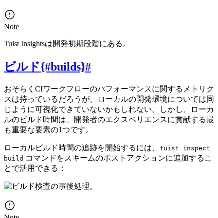
Note
Tuist Insightsは開発初期段階にある。
ビルド{#builds}
#
おそらくCIワークフローのパフォーマンスに関するメトリク
スは持っているだろうが、ローカルの開発環境については同
じように可視化できていないかもしれない。しかし、ローカ
ルのビルド時間は、開発者のエクスペリエンスに貢献する最
も重要な要素の1つです。
ローカルビルド時間の追跡を開始するには、
tuist inspect
コマンドをスキームのポストアクションに追加するこ
build
とで活用できる：
。
Note