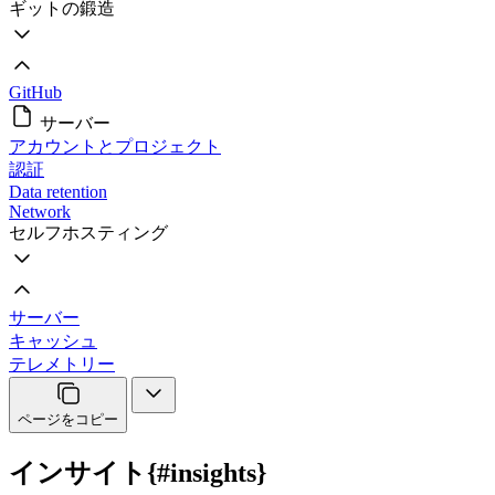
ギットの鍛造
GitHub
サーバー
アカウントとプロジェクト
認証
Data retention
Network
セルフホスティング
サーバー
キャッシュ
テレメトリー
ページをコピー
インサイト{#insights}