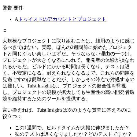
警告 要件
A
トゥイストのアカウントとプロジェクト
:::
大規模なプロジェクトに取り組むことは、雑用のように感じ
るべきではない。実際、ほんの2週間前に始めたプロジェク
トと同じくらい楽しいはずだ。そうならない理由の一つは、
プロジェクトが大きくなるにつれて、開発者の体験が損なわ
れるからだ。ビルドにかかる時間は長くなり、テストは遅
く、不安定になる。耐えられなくなるまで、これらの問題を
見過ごすのは簡単なことだが、しかしその時点で対処するの
は難しい。Tuist Insightsは、プロジェクトの健全性を監視
し、プロジェクトの規模が拡大しても生産性の高い開発者環
境を維持するためのツールを提供する。
言い換えれば、Tuist Insightsは次のような質問に答えるのに
役立つ：
この1週間で、ビルドタイムが大幅に伸びましたか？
私のテストは遅くなりましたか？どのテストですか？