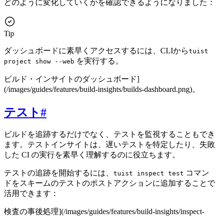
どのように変化していくかを確認できるようになりました：
Tip
ダッシュボードに素早くアクセスするには、CLIから
tuist
を実行する。
project show --web
ビルド・インサイトのダッシュボード]
(/images/guides/features/build-insights/builds-dashboard.png)。
テスト
#
ビルドを追跡するだけでなく、テストを監視することもでき
ます。テストインサイトは、遅いテストを特定したり、失敗
した CI の実行を素早く理解するのに役立ちます。
テストの追跡を開始するには、
コマン
tuist inspect test
ドをスキームのテストのポストアクションに追加することで
活用できます：
検査の事後処理](/images/guides/features/build-insights/inspect-