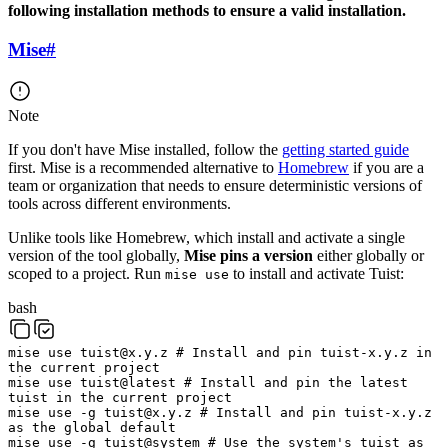
following installation methods to ensure a valid installation.
Mise
#
Note
If you don't have Mise installed, follow the
getting started guide
first. Mise is a recommended alternative to
Homebrew
if you are a
team or organization that needs to ensure deterministic versions of
tools across different environments.
Unlike tools like Homebrew, which install and activate a single
version of the tool globally,
Mise pins a version
either globally or
scoped to a project. Run
to install and activate Tuist:
mise use
bash
mise
use
tuist@x.y.z
# Install and pin tuist-x.y.z in
the current project
mise
use
tuist@latest
# Install and pin the latest
tuist in the current project
mise
use
-g
tuist@x.y.z
# Install and pin tuist-x.y.z
as the global default
mise
use
-g
tuist@system
# Use the system's tuist as