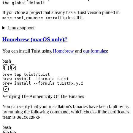
the global default
If you clone a project that already has a Tuist version pinned in
, run
to install it.
mise.toml
mise install
Linux support
Homebrew (macOS only)
#
You can install Tuist using
Homebrew
and
our formulas
:
bash
brew
tap
tuist/tuist
brew
install
--formula
tuist
brew
install
--formula
tuist@x.y.z
Verifying The Authenticity Of The Binaries
You can verify that your installation's binaries have been built by us
by running the following command, which checks if the certificate's
team is
:
U6LC622NKF
bash