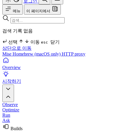
로그인
메뉴
이 페이지에서
검색 기록 없음
선택
이동
닫기
esc
상단으로 이동
Mise
Homebrew (macOS only)
HTTP proxy
Overview
시작하기
Observe
Optimize
Run
Ask
Builds