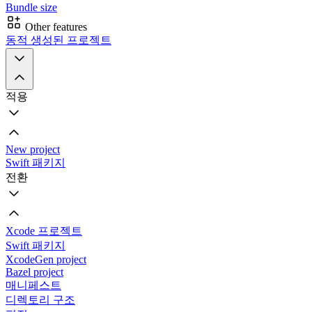
Bundle size
Other features
동적 생성된 프로젝트
적용
New project
Swift 패키지
전환
Xcode 프로젝트
Swift 패키지
XcodeGen project
Bazel project
매니페스트
디렉토리 구조