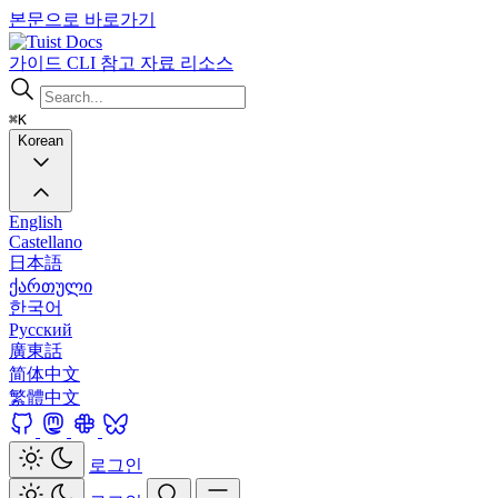
본문으로 바로가기
Docs
가이드
CLI
참고 자료
리소스
⌘K
Korean
English
Castellano
日本語
ქართული
한국어
Русский
廣東話
简体中文
繁體中文
로그인