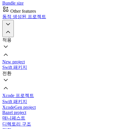
Bundle size
Other features
동적 생성된 프로젝트
적용
New project
Swift 패키지
전환
Xcode 프로젝트
Swift 패키지
XcodeGen project
Bazel project
매니페스트
디렉토리 구조