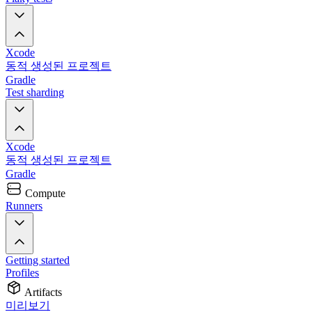
Xcode
동적 생성된 프로젝트
Gradle
Test sharding
Xcode
동적 생성된 프로젝트
Gradle
Compute
Runners
Getting started
Profiles
Artifacts
미리보기