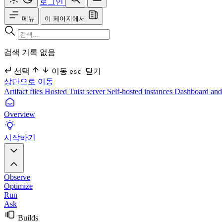
로그인
메뉴
이 페이지에서
검색 기록 없음
선택
이동
닫기
esc
상단으로 이동
Artifact files
Hosted Tuist server
Self-hosted instances
Dashboard and 
Overview
시작하기
Observe
Optimize
Run
Ask
Builds