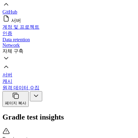
GitHub
서버
계정 및 프로젝트
인증
Data retention
Network
자체 구축
서버
캐시
원격 데이터 수집
페이지 복사
Gradle test insights