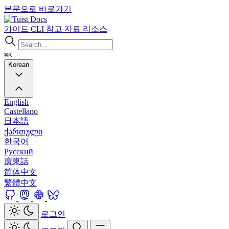
본문으로 바로가기
Docs
가이드
CLI
참고 자료
리소스
⌘K
Korean
English
Castellano
日本語
ქართული
한국어
Русский
廣東話
简体中文
繁體中文
로그인