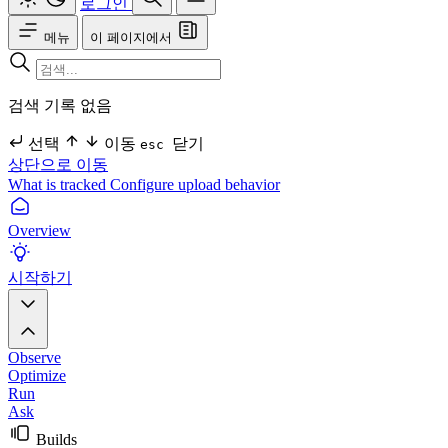
로그인
메뉴
이 페이지에서
검색 기록 없음
선택
이동
닫기
esc
상단으로 이동
What is tracked
Configure upload behavior
Overview
시작하기
Observe
Optimize
Run
Ask
Builds