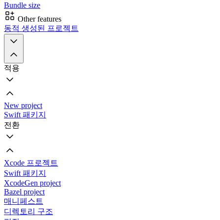
Bundle size
Other features
동적 생성된 프로젝트
적용
New project
Swift 패키지
전환
Xcode 프로젝트
Swift 패키지
XcodeGen project
Bazel project
매니페스트
디렉토리 구조