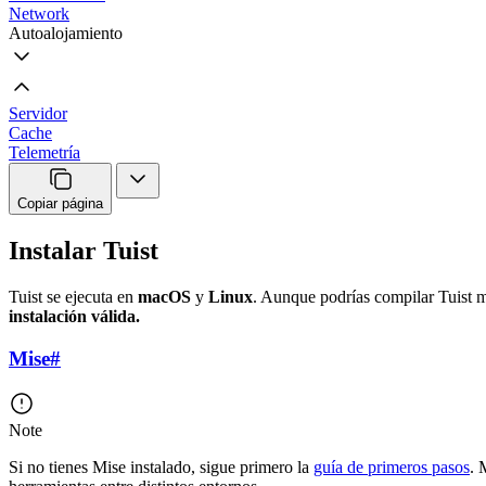
Network
Autoalojamiento
Servidor
Cache
Telemetría
Copiar página
Instalar Tuist
Tuist se ejecuta en
macOS
y
Linux
. Aunque podrías compilar Tuist
instalación válida.
Mise
#
Note
Si no tienes Mise instalado, sigue primero la
guía de primeros pasos
. 