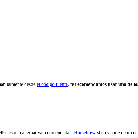
 manualmente desde
el código fuente
,
te recomendamos usar uno de los
Mise es una alternativa recomendada a
Homebrew
si eres parte de un e