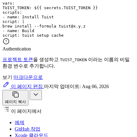
vars
:
TUIST_TOKEN
:
${{ secrets.TUIST_TOKEN }}
scripts
:
-
name
:
Install Tuist
script
:
|
brew
install
--formula
tuist@x.y.z
-
name
:
Build
script
:
tuist
setup
cache
Authentication
프로젝트 토큰
을 생성하고
이라는 이름의 비밀
TUIST_TOKEN
환경 변수로 추가합니다.
보기
마크다운으로
이 페이지 편집
마지막 업데이트: Aug 06, 2026
페이지 복사
이 페이지에서
예제
GitHub 작업
Xcode 클라우드