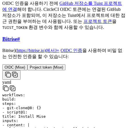
OIDC 인증을 사용하기 전에
GitHub 저장소를 Tuist 프로젝트
에 연결
해야 합니다. CircleCI OIDC 토큰에는 연결된 GitHub
저장소가 포함되며, 이 저장소는 Tuist에서 프로젝트에 대한 접
근 권한을 부여하는 데 사용됩니다. 또는
프로젝트 토큰
을
환경 변수와 함께 사용할 수 있습니다.
TUIST_TOKEN
Bitrise
#
Bitrise](
https://bitrise.io)에서는
OIDC 인증
을 사용하여 비밀 없
는 안전한 인증을 할 수 있습니다:
OIDC (Mise)
Project token (Mise)
yaml
workflows
:
build
:
steps
:
-
git-clone@8
:
{
}
-
script@1
:
title
:
Install Mise
inputs
:
-
content
:
|