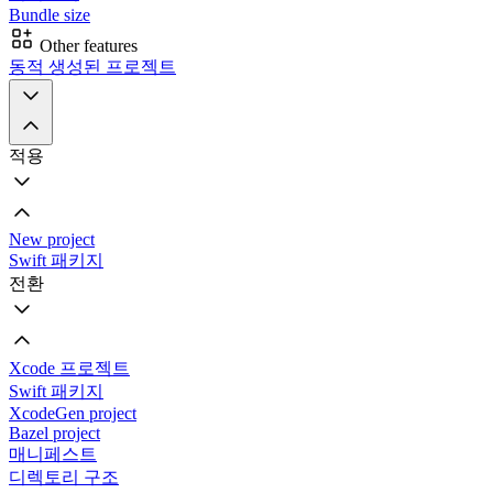
Bundle size
Other features
동적 생성된 프로젝트
적용
New project
Swift 패키지
전환
Xcode 프로젝트
Swift 패키지
XcodeGen project
Bazel project
매니페스트
디렉토리 구조