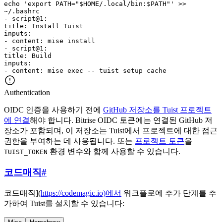
echo 'export PATH="$HOME/.local/bin:$PATH"' >>
~/.bashrc
-
script@1
:
title
:
Install Tuist
inputs
:
-
content
:
mise install
-
script@1
:
title
:
Build
inputs
:
-
content
:
mise exec -- tuist setup cache
Authentication
OIDC 인증을 사용하기 전에
GitHub 저장소를 Tuist 프로젝트
에 연결
해야 합니다. Bitrise OIDC 토큰에는 연결된 GitHub 저
장소가 포함되며, 이 저장소는 Tuist에서 프로젝트에 대한 접근
권한을 부여하는 데 사용됩니다. 또는
프로젝트 토큰
을
환경 변수와 함께 사용할 수 있습니다.
TUIST_TOKEN
코드매직
#
코드매직](
https://codemagic.io)에서
워크플로에 추가 단계를 추
가하여 Tuist를 설치할 수 있습니다: