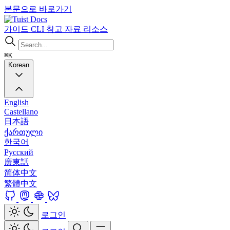
본문으로 바로가기
Docs
가이드
CLI
참고 자료
리소스
⌘K
Korean
English
Castellano
日本語
ქართული
한국어
Русский
廣東話
简体中文
繁體中文
로그인