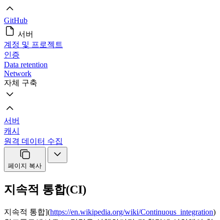
GitHub
서버
계정 및 프로젝트
인증
Data retention
Network
자체 구축
서버
캐시
원격 데이터 수집
페이지 복사
지속적 통합(CI)
지속적 통합](
https://en.wikipedia.org/wiki/Continuous_integration
)