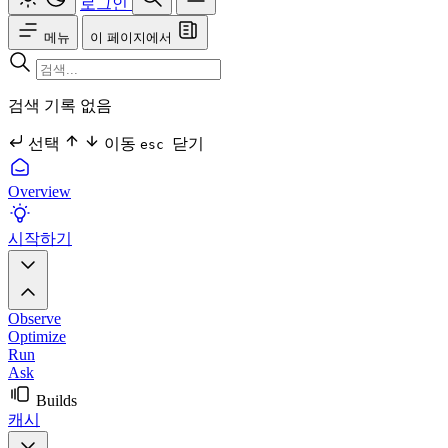
로그인
메뉴
이 페이지에서
검색 기록 없음
선택
이동
닫기
esc
Overview
시작하기
Observe
Optimize
Run
Ask
Builds
캐시