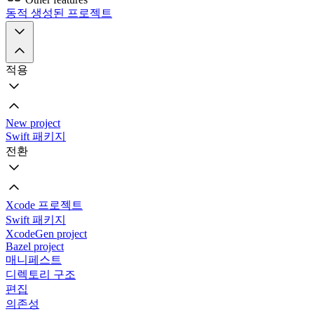
동적 생성된 프로젝트
적용
New project
Swift 패키지
전환
Xcode 프로젝트
Swift 패키지
XcodeGen project
Bazel project
매니페스트
디렉토리 구조
편집
의존성