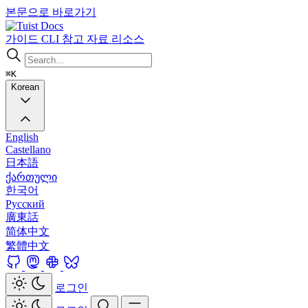
본문으로 바로가기
Docs
가이드
CLI
참고 자료
리소스
⌘K
Korean
English
Castellano
日本語
ქართული
한국어
Русский
廣東話
简体中文
繁體中文
로그인