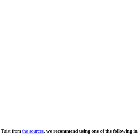
 Tuist from
the sources
,
we recommend using one of the following inst