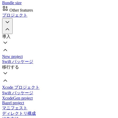
Bundle size
Other features
プロジェクト
導入
New project
Swift パッケージ
移行する
Xcode プロジェクト
Swift パッケージ
XcodeGen project
Bazel project
マニフェスト
ディレクトリ構成