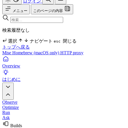
ログイン
メニュー
このページの内容
検索履歴なし
選択
ナビゲート
閉じる
esc
トップへ戻る
Mise
Homebrew (macOS only)
HTTP proxy
Overview
はじめに
Observe
Optimize
Run
Ask
Builds