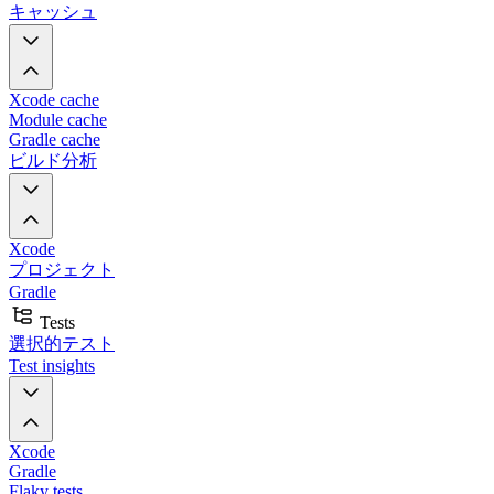
キャッシュ
Xcode cache
Module cache
Gradle cache
ビルド分析
Xcode
プロジェクト
Gradle
Tests
選択的テスト
Test insights
Xcode
Gradle
Flaky tests