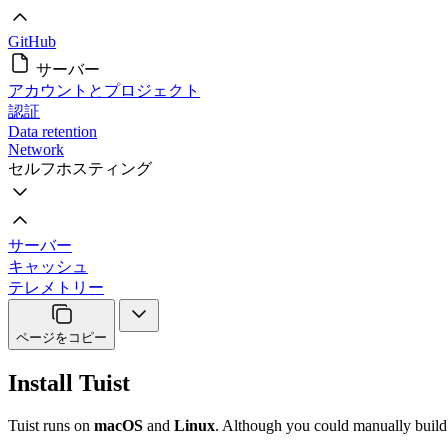
GitHub
サーバー
アカウントとプロジェクト
認証
Data retention
Network
セルフホスティング
サーバー
キャッシュ
テレメトリー
ページをコピー
Install Tuist
Tuist runs on
macOS
and
Linux
. Although you could manually build