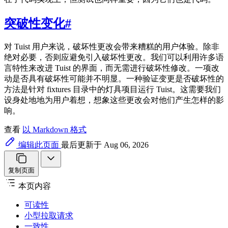
突破性变化
#
对 Tuist 用户来说，破坏性更改会带来糟糕的用户体验。除非
绝对必要，否则应避免引入破坏性更改。我们可以利用许多语
言特性来改进 Tuist 的界面，而无需进行破坏性修改。一项改
动是否具有破坏性可能并不明显。一种验证变更是否破坏性的
方法是针对 fixtures 目录中的灯具项目运行 Tuist。这需要我们
设身处地地为用户着想，想象这些更改会对他们产生怎样的影
响。
查看
以 Markdown 格式
编辑此页面
最后更新于 Aug 06, 2026
复制页面
本页内容
可读性
小型拉取请求
一致性