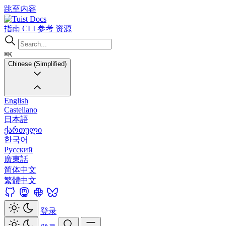
跳至内容
Docs
指南
CLI
参考
资源
⌘K
Chinese (Simplified)
English
Castellano
日本語
ქართული
한국어
Русский
廣東話
简体中文
繁體中文
登录