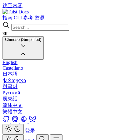
跳至内容
Docs
指南
CLI
参考
资源
⌘K
Chinese (Simplified)
English
Castellano
日本語
ქართული
한국어
Русский
廣東話
简体中文
繁體中文
登录