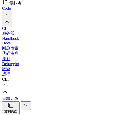
贡献者
Code
CLI
服务器
Handbook
Docs
问题报告
代码审查
原则
Debugging
翻译
运行
CLI
日志记录
复制页面