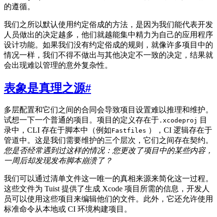
的遵循。
我们之所以默认使用约定俗成的方法，是因为我们能代表开发
人员做出的决定越多，他们就越能集中精力为自己的应用程序
设计功能。如果我们没有约定俗成的规则，就像许多项目中的
情况一样，我们不得不做出与其他决定不一致的决定，结果就
会出现难以管理的意外复杂性。
表象是真理之源
#
多层配置和它们之间的合同会导致项目设置难以推理和维护。
试想一下一个普通的项目。项目的定义存在于
目
.xcodeproj
录中，CLI 存在于脚本中（例如
），CI 逻辑存在于
Fastfiles
管道中。这是我们需要维护的三个层次，它们之间存在契约。
您是否经常遇到过这样的情况：您更改了项目中的某些内容，
一周后却发现发布脚本崩溃了？
我们可以通过清单文件这一唯一的真相来源来简化这一过程。
这些文件为 Tuist 提供了生成 Xcode 项目所需的信息，开发人
员可以使用这些项目来编辑他们的文件。此外，它还允许使用
标准命令从本地或 CI 环境构建项目。