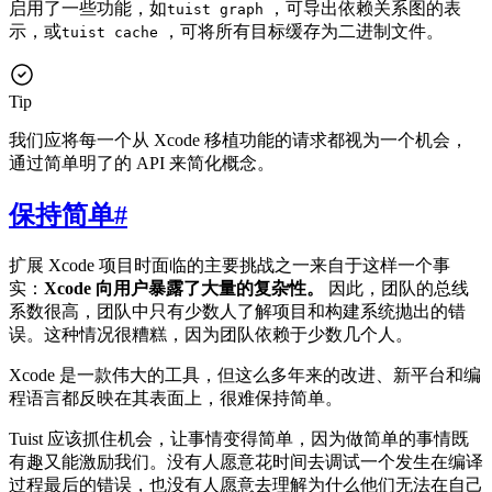
启用了一些功能，如
，可导出依赖关系图的表
tuist graph
示，或
，可将所有目标缓存为二进制文件。
tuist cache
Tip
我们应将每一个从 Xcode 移植功能的请求都视为一个机会，
通过简单明了的 API 来简化概念。
保持简单
#
扩展 Xcode 项目时面临的主要挑战之一来自于这样一个事
实：
Xcode 向用户暴露了大量的复杂性。
因此，团队的总线
系数很高，团队中只有少数人了解项目和构建系统抛出的错
误。这种情况很糟糕，因为团队依赖于少数几个人。
Xcode 是一款伟大的工具，但这么多年来的改进、新平台和编
程语言都反映在其表面上，很难保持简单。
Tuist 应该抓住机会，让事情变得简单，因为做简单的事情既
有趣又能激励我们。没有人愿意花时间去调试一个发生在编译
过程最后的错误，也没有人愿意去理解为什么他们无法在自己