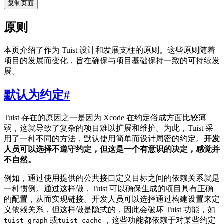
复制页面
原则
本页介绍了作为 Tuist 设计和发展支柱的原则。这些原则随着
项目的发展而变化，旨在确保与项目基础保持一致的可持续发
展。
默认为约定
#
Tuist 存在的原因之一是因为 Xcode 在约定俗成方面比较薄
弱，这就导致了复杂的项目难以扩展和维护。为此，Tuist 采
用了一种不同的方法，默认使用简单而设计周密的约定。
开发
人员可以选择不遵守约定，但这是一个有意识的决定，感觉并
不自然。
例如，通过使用提供的公共接口定义目标之间的依赖关系就是
一种惯例。通过这样做，Tuist 可以确保生成的项目具有正确
的配置，从而实现链接。开发人员可以选择通过构建设置来定
义依赖关系，但这样做是隐式的，因此会破坏 Tuist 功能，如
或
，这些功能都依赖于对某些约定
tuist graph
tuist cache