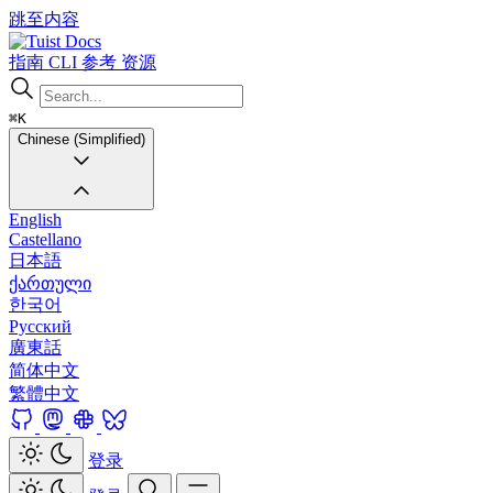
跳至内容
Docs
指南
CLI
参考
资源
⌘K
Chinese (Simplified)
English
Castellano
日本語
ქართული
한국어
Русский
廣東話
简体中文
繁體中文
登录