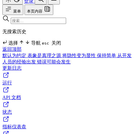
登录
菜单
本页内容
无搜索历史
选择
导航
关闭
esc
返回顶部
默认为约定
表象是真理之源
将隐性变为显性
保持简单
从开发
人员的经验出发
错误可能会发生
更新日志
运行
API 文档
状态
指标仪表盘