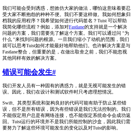
我们可能会受到诱惑，想效仿大家的做法，哪怕这意味着要忍
受大家不断抱怨的种种不便。我们不要这样做。我如何想象归
档我的应用程序？我希望如何进行代码签名？Tuist 可以帮助
我简化哪些流程？例如，添加对
Fastlane
的支持就是一个解决
问题的方案，我们需要先了解这个方案。我们可以通过问 "为
什么 "来找到问题的根源。一旦我们缩小了动机的范围，我们
就可以思考Tuist如何才能最好地帮助他们。也许解决方案是与
Fastlane整合，但重要的是，在做出取舍之前，我们不能忽视
其他同样有效的解决方案。
错误可能会发生
#
我们开发人员有一种固有的诱惑力，就是无视可能发生的错
误。因此，我们在设计和测试软件时只考虑理想情况。
Swift、其类型系统和架构良好的代码可能有助于防止某些错
误，但不是所有错误，因为有些错误是我们无法控制的。我们
不能假定用户总是有网络连接，也不能假定系统命令会成功返
回。Tuist运行的环境并不是我们所能控制的沙盒，因此我们需
要努力了解这些环境可能发生的变化以及对Tuist的影响。