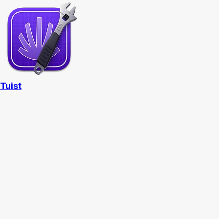
Tuist