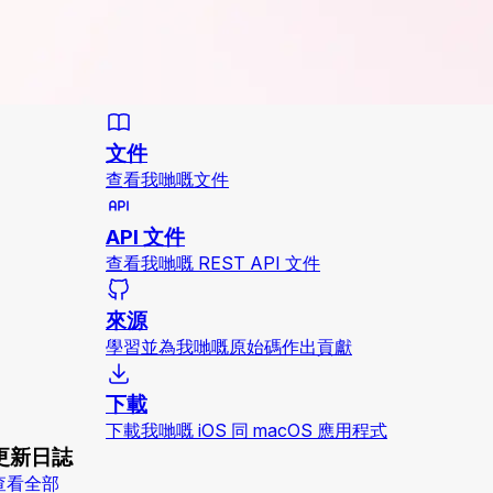
文件
查看我哋嘅文件
API 文件
查看我哋嘅 REST API 文件
來源
學習並為我哋嘅原始碼作出貢獻
下載
下載我哋嘅 iOS 同 macOS 應用程式
更新日誌
查看全部