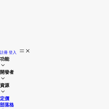
註冊
登入
功能
開發者
資源
定價
部落格