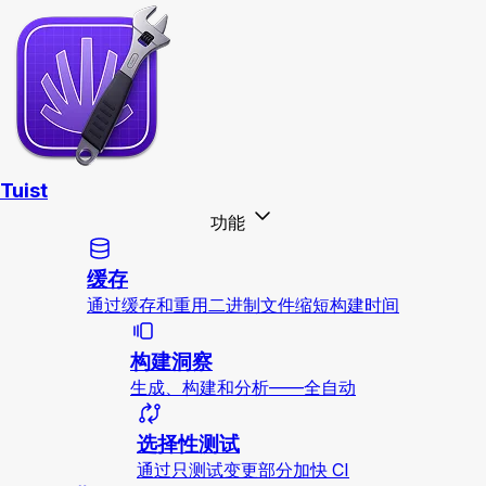
Tuist
功能
缓存
通过缓存和重用二进制文件缩短构建时间
构建洞察
生成、构建和分析——全自动
选择性测试
通过只测试变更部分加快 CI