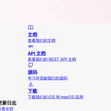
文档
查看我们的文档
API 文档
查看我们的 REST API 文档
源码
学习并贡献我们的源码
下载
下载我们的 iOS 和 macOS 应用
更新日志
查看全部