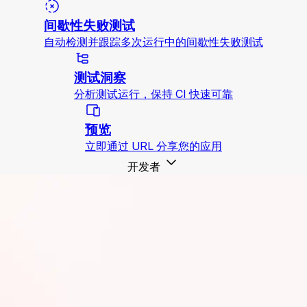
间歇性失败测试
自动检测并跟踪多次运行中的间歇性失败测试
测试洞察
分析测试运行，保持 CI 快速可靠
预览
立即通过 URL 分享您的应用
开发者