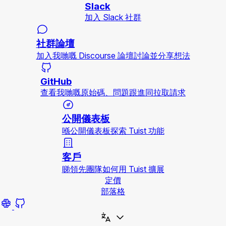
Slack
加入 Slack 社群
社群論壇
加入我哋嘅 Discourse 論壇討論並分享想法
GitHub
查看我哋嘅原始碼、問題跟進同拉取請求
公開儀表板
喺公開儀表板探索 Tuist 功能
客戶
睇領先團隊如何用 Tuist 擴展
定價
部落格