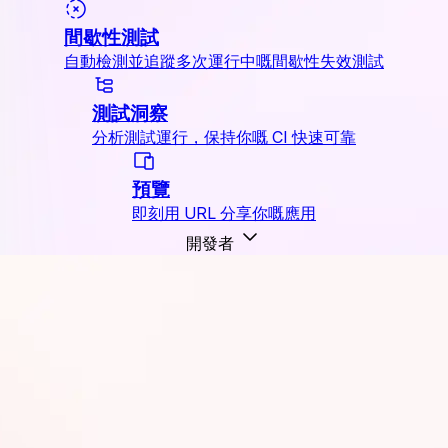
間歇性測試
自動檢測並追蹤多次運行中嘅間歇性失效測試
測試洞察
分析測試運行，保持你嘅 CI 快速可靠
預覽
即刻用 URL 分享你嘅應用
開發者