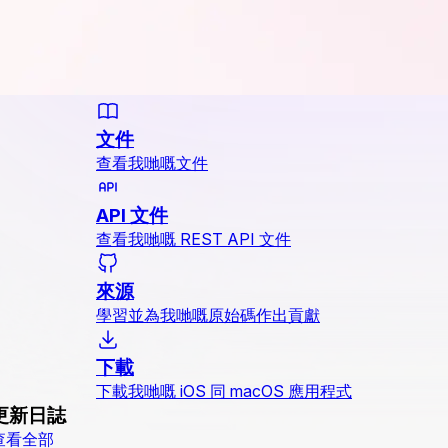
文件
查看我哋嘅文件
API 文件
查看我哋嘅 REST API 文件
來源
學習並為我哋嘅原始碼作出貢獻
下載
下載我哋嘅 iOS 同 macOS 應用程式
更新日誌
查看全部