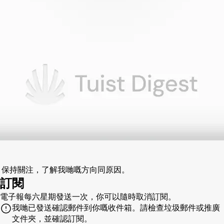
向。保持關注，了解我哋嘅方向同原因。
訂閱
電子報每六星期發送一次，你可以隨時取消訂閱。
我哋已發送確認郵件到你嘅收件箱。請檢查垃圾郵件或推廣
文件夾，並確認訂閱。